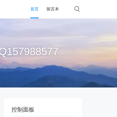
首页
留言本
57988577
控制面板