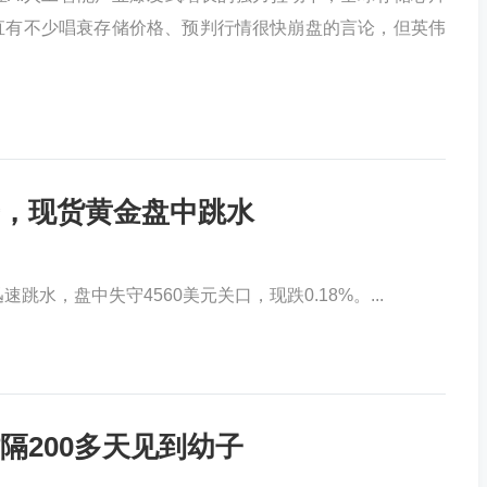
直有不少唱衰存储价格、预判行情很快崩盘的言论，但英伟
，现货黄金盘中跳水
，盘中失守4560美元关口，现跌0.18%。...
隔200多天见到幼子