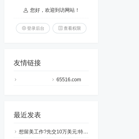
您好，欢迎到访网站！
登录后台
查看权限
友情链接
65516.com
最近发表
想留美工作?先交10万美元:特朗普政府拟对国际毕业生下手