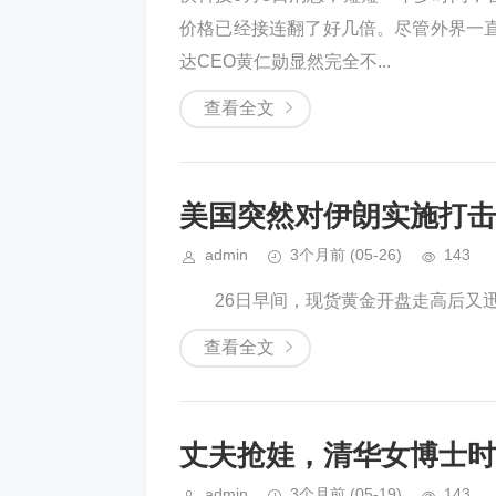
价格已经接连翻了好几倍。尽管外界一
达CEO黄仁勋显然完全不...
查看全文
美国突然对伊朗实施打击
admin
3个月前
(05-26)
143
26日早间，现货黄金开盘走高后又迅速跳水
查看全文
丈夫抢娃，清华女博士时
admin
3个月前
(05-19)
143