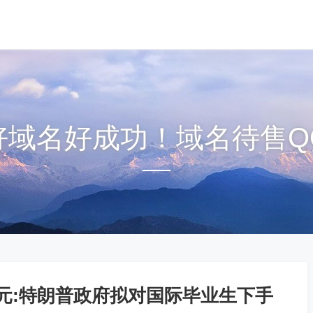
om好域名好成功！域名待售QQ1
美元:特朗普政府拟对国际毕业生下手