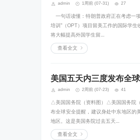
admin
1周前
(07-31)
27
一句话读懂：特朗普政府正在考虑一项
培训”（OPT）项目留美工作的国际学
将大幅提高外国学生留...
查看全文
美国五天内三度发布全球
admin
2周前
(07-23)
41
△美国国务院（资料图）△美国国务院
布全球安全提醒，建议身处中东地区的
地区。这是美国务院过去五天...
查看全文