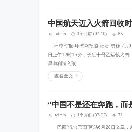
中国航天迈入火箭回收时
admin
1个月前
(07-10)
65
[环球时报-环球网报道 记者 樊巍]7
日上午12时15分，长征十号乙运载火
星顺利送入预...
查看全文
“中国不是还在奔跑，而
admin
1个月前
(07-02)
71
巴西“混合巴西”网站6月28日文章