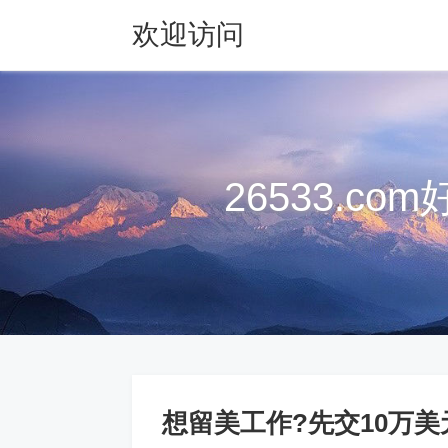
欢迎访问
26533.com
26533.c
想留美工作?先交10万