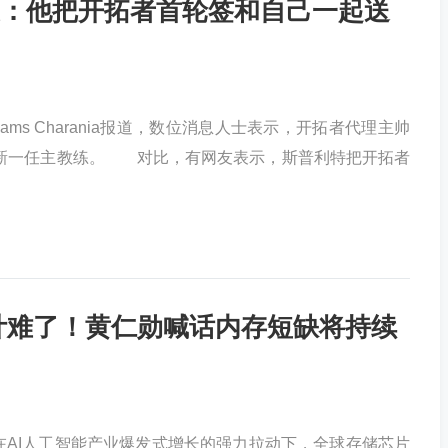
：他把开拓者首轮签和自己一起送
ams Charania报道，数位消息人士表示，开拓者代理主帅
牛新一任主教练。 对比，有网友表示，斯普利特把开拓者
计难了！黄仁勋喊话内存短缺将持续
在AI人工智能产业爆发式增长的强力拉动下，全球存储芯片