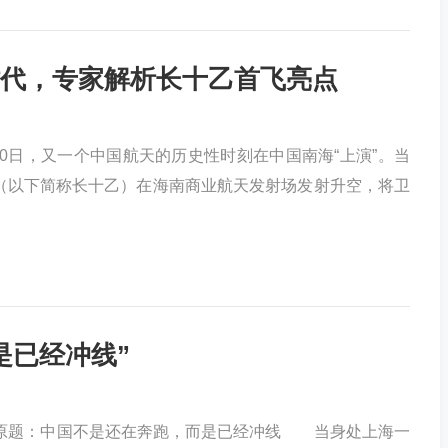
代，专家解析长十乙首飞亮点
月10日，又一个中国航天的历史性时刻在中国南海“上演”。当
箭（以下简称长十乙）在海南商业航天发射场发射升空，将卫
是已经冲线”
，原题：中国不是还在奔跑，而是已经冲线 当身处上海一