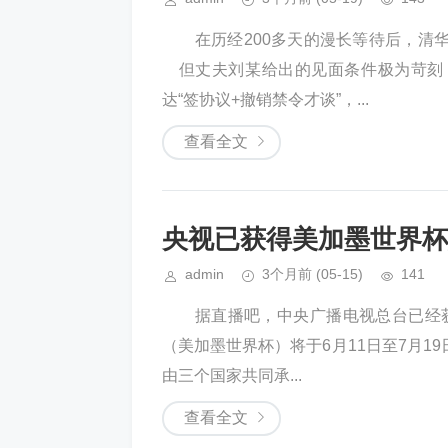
在历经200多天的漫长等待后，清
但丈夫刘某给出的见面条件极为苛刻
达“签协议+撤销禁令才谈”，...
查看全文
央视已获得美加墨世界杯
admin
3个月前
(05-15)
141
据直播吧，中央广播电视总台已经获得
（美加墨世界杯）将于6月11日至7月
由三个国家共同承...
查看全文