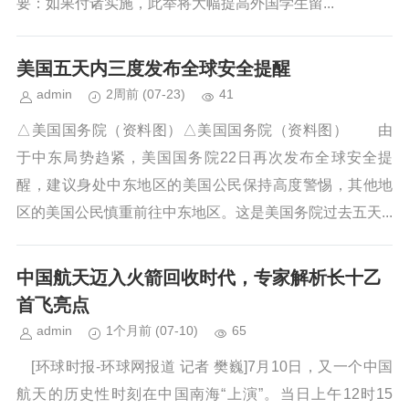
要：如果付诸实施，此举将大幅提高外国学生留...
美国五天内三度发布全球安全提醒
admin
2周前
(07-23)
41
△美国国务院（资料图）△美国国务院（资料图） 由
于中东局势趋紧，美国国务院22日再次发布全球安全提
醒，建议身处中东地区的美国公民保持高度警惕，其他地
区的美国公民慎重前往中东地区。这是美国务院过去五天...
中国航天迈入火箭回收时代，专家解析长十乙
首飞亮点
admin
1个月前
(07-10)
65
[环球时报-环球网报道 记者 樊巍]7月10日，又一个中国
航天的历史性时刻在中国南海“上演”。当日上午12时15