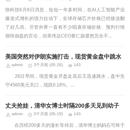
快科技6月8日消息，短短一年多时间，在AI人工智能产业
爆发式增长的强力拉动下，全球存储芯片价格已经接连翻
了好几倍。尽管外界一直有不少唱衰存储价格、预判行情
很快崩盘的言论，但英伟达CEO黄仁勋显然完全不...
美国突然对伊朗实施打击，现货黄金盘中跳水
admin
3个月前
(05-26)
143
26日早间，现货黄金开盘走高后又迅速跳水，盘中失
守4560美元关口，现跌0.18%。...
丈夫抢娃，清华女博士时隔200多天见到幼子
admin
3个月前
(05-19)
143
在历经200多天的漫长等待后，清华博士妈妈石可终于