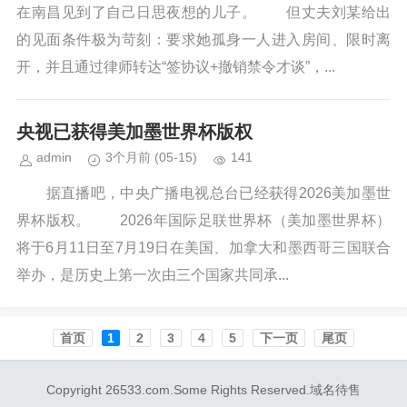
在南昌见到了自己日思夜想的儿子。 但丈夫刘某给出
的见面条件极为苛刻：要求她孤身一人进入房间、限时离
开，并且通过律师转达“签协议+撤销禁令才谈”，...
央视已获得美加墨世界杯版权
admin
3个月前
(05-15)
141
据直播吧，中央广播电视总台已经获得2026美加墨世
界杯版权。 2026年国际足联世界杯（美加墨世界杯）
将于6月11日至7月19日在美国、加拿大和墨西哥三国联合
举办，是历史上第一次由三个国家共同承...
首页️
1
2
3
4
5
下一页
尾页
Copyright 26533.com.Some Rights Reserved.域名待售