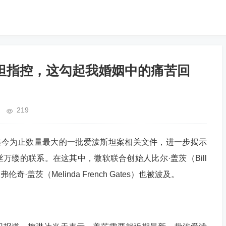
坦指控，这勾起我婚姻中的痛苦回
219
迄今为止数量最大的一批爱泼斯坦案相关文件，进一步揭示
万缕的联系。在这其中，微软联合创始人比尔·盖茨（Bill
·盖茨（Melinda French Gates）也被波及。