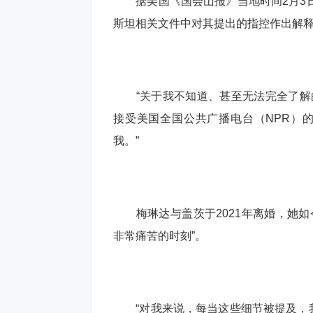
据美国《国会山报》当地时间2月3日
斯坦相关文件中对其提出的指控作出解
“关于我不知道、甚至无法完全了解的
接受美国全国公共广播电台（NPR）
我。”
梅琳达与盖茨于2021年离婚，她如
非常痛苦的时刻”。
“对我来说，每当这些细节被提及，我都