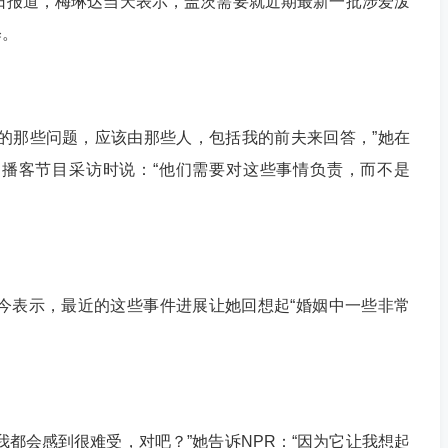
报道，梅琳达当天表示，盖茨需要就近期最新一批涉爱泼
释。
那些问题，应该由那些人，包括我的前夫来回答，”她在
的播客节目采访时说：“他们需要对这些事情负责，而不是
今表示，最近的这些事件进展让她回想起“婚姻中一些非常
会感到很难受，对吧？”她告诉NPR：“因为它让我想起